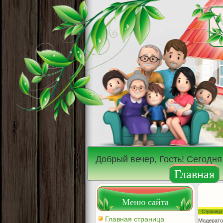
Добрый вечер, Гость! Сегодня
Главная
Меню сайта
Страниц
Главная страница
Модерато