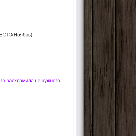
ЕСТО(Ноябрь)
ого расхламила не нужного.