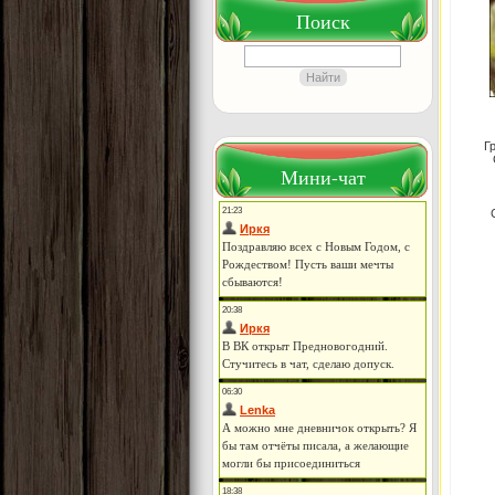
Поиск
Г
Мини-чат