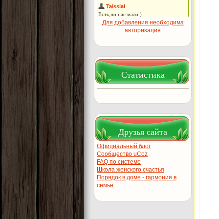
Для добавления необходима
авторизация
Статистика
Друзья сайта
Официальный блог
Сообщество uCoz
FAQ по системе
Школа женского счастья
Порядок в доме - гармония в
семье