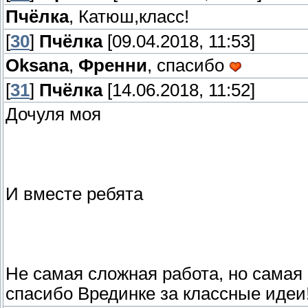
Пчёлка
, Катюш,класс!
[
30
]
Пчёлка
[09.04.2018, 11:53]
Oksana
,
Френни
, спасибо
[
31
]
Пчёлка
[14.06.2018, 11:52]
Дочуля моя
И вместе ребята
Не самая сложная работа, но самая 
спасибо Врединке за классные идеи