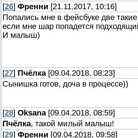
[
26
]
Френни
[21.11.2017, 10:16]
Попались мне в фейсбуке две такие
если мне шар попадется подходящи
И малыш)
[
27
]
Пчёлка
[09.04.2018, 08:23]
Сынишка готов, доча в процессе))
[
28
]
Oksana
[09.04.2018, 08:59]
Пчёлка
, такой милый малыш!
[
29
]
Френни
[09.04.2018, 09:58]