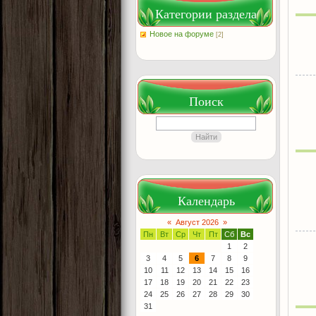
Категории раздела
Новое на форуме
[2]
Поиск
Календарь
«
Август 2026
»
Пн
Вт
Ср
Чт
Пт
Сб
Вс
1
2
3
4
5
6
7
8
9
10
11
12
13
14
15
16
17
18
19
20
21
22
23
24
25
26
27
28
29
30
31