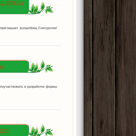
ИЕ ЧУДЕСА
приглашает волшебниц Снегурочек!
м)
поучаствовать в разработке формы
2021