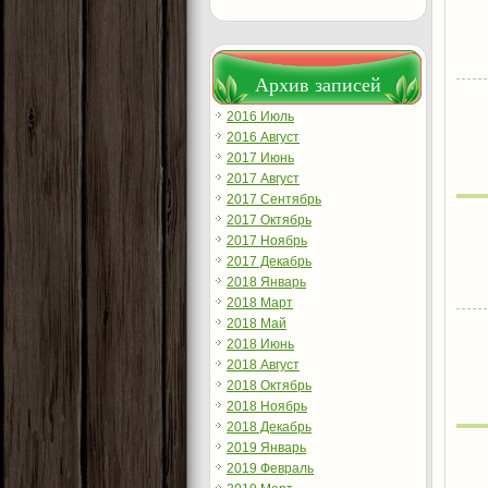
Архив записей
2016 Июль
2016 Август
2017 Июнь
2017 Август
2017 Сентябрь
2017 Октябрь
2017 Ноябрь
2017 Декабрь
2018 Январь
2018 Март
2018 Май
2018 Июнь
2018 Август
2018 Октябрь
2018 Ноябрь
2018 Декабрь
2019 Январь
2019 Февраль