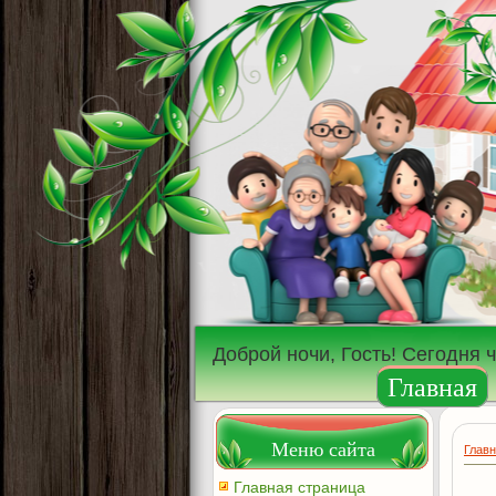
Доброй ночи, Гость! Сегодня 
Главная
Меню сайта
Глав
Главная страница