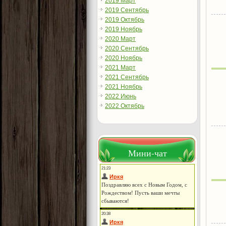
2019 Март
2019 Сентябрь
2019 Октябрь
2019 Ноябрь
2020 Март
2020 Сентябрь
2020 Ноябрь
2021 Март
2021 Сентябрь
2021 Ноябрь
2022 Июнь
2022 Октябрь
Мини-чат