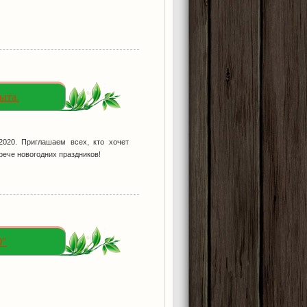
ыта.
2020. Приглашаем всех, кто хочет
рече новогодних праздников!
0"