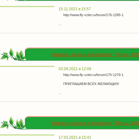
15.11.2021 в 15:57
http://www.fly-vzlet.ru/forum/176-1285-1
...
Открыта запись в флайвзлёт "Осень-202
03.09.2021 в 12:09
http://www.fly-vzlet.ru/forum/175-1279-1
ПРИГЛАШАЕМ ВСЕХ ЖЕЛАЮЩИХ!
...
Открыта запись в флайвзлёт "Весна-202
17.03.2021 в 15:41