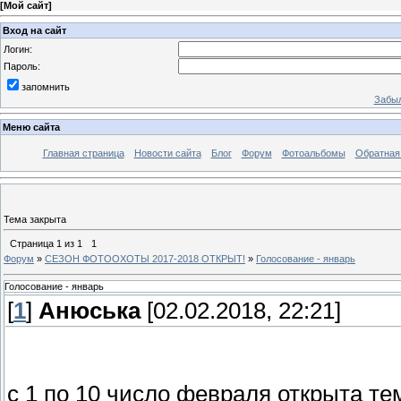
[
Мой сайт
]
Вход на сайт
Логин:
Пароль:
запомнить
Забыл
Меню сайта
Главная страница
Новости сайта
Блог
Форум
Фотоальбомы
Обратная
Тема закрыта
Страница
1
из
1
1
Форум
»
СЕЗОН ФОТООХОТЫ 2017-2018 ОТКРЫТ!
»
Голосование - январь
Голосование - январь
[
1
]
Анюська
[02.02.2018, 22:21]
с 1 по 10 число февраля открыта те