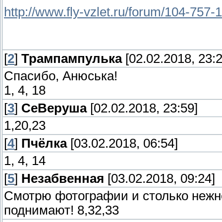
http://www.fly-vzlet.ru/forum/104-757-1
[
2
]
Трампампулька
[02.02.2018, 23:2
Спасибо, Анюська!
1, 4, 18
[
3
]
СеВеруша
[02.02.2018, 23:59]
1,20,23
[
4
]
Пчёлка
[03.02.2018, 06:54]
1, 4, 14
[
5
]
Незабвенная
[03.02.2018, 09:24]
Смотрю фотографии и столько нежно
поднимают! 8,32,33