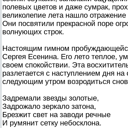
полевых цветов и даже сумрак, прох
великолепие лета нашло отражение 
Они посвятили прекрасной поре огр
волнующих строк.
Настоящим гимном пробуждающейся 
Сергея Есенина. Его лето теплое, у
своем спокойствии. Эта восхитите
разлетается с наступлением дня на 
следующим утром возродиться снов
Задремали звезды золотые,
Задрожало зеркало затона,
Брезжит свет на заводи речные
И румянит сетку небосклона.