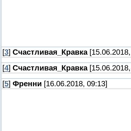
[
3
]
Счастливая_Кравка
[15.06.2018,
[
4
]
Счастливая_Кравка
[15.06.2018,
[
5
]
Френни
[16.06.2018, 09:13]