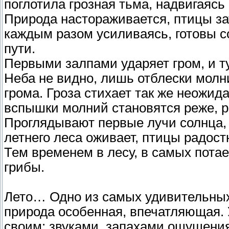
поглотила грозная тьма, надвигаясь
Природа настораживается, птицы за
каждым разом усиливаясь, готовы с
пути.
Первыми залпами ударяет гром, и ту
Неба не видно, лишь отблески молн
грома. Гроза стихает так же неожида
вспышки молний становятся реже, ра
Проглядывают первые лучи солнца, 
летнего леса оживает, птицы радост
Тем временем в лесу, в самых пота
грибы.
Лето… Одно из самых удивительных,
природа особенная, впечатляющая. 
своим: звуками, запахами ощущения