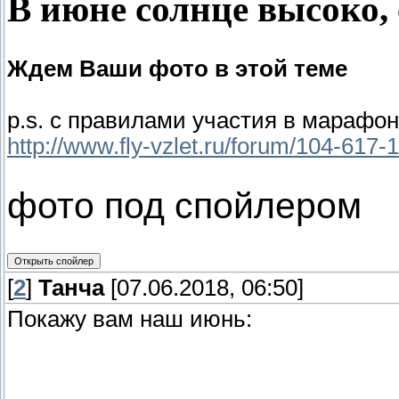
В июне солнце высоко, 
Ждем Ваши фото в этой теме
p.s. с правилами участия в марафо
http://www.fly-vzlet.ru/forum/104-617-1
фото под спойлером
[
2
]
Танча
[07.06.2018, 06:50]
Покажу вам наш июнь: