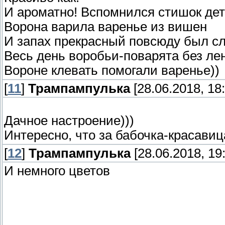
И ароматно! Вспомнился стишок дет
Ворона варила варенье из вишен
И запах прекрасный повсюду был с
Весь день воробьи-поварята без ле
Вороне клевать помогали варенье))
[
11
]
Трампампулька
[28.06.2018, 18:
Дачное настроение)))
Интересно, что за бабочка-красавиц
[
12
]
Трампампулька
[28.06.2018, 19
И немного цветов