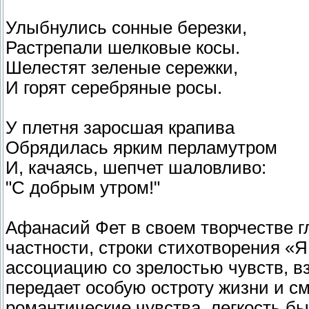
Улыбнулись сонные березки,
Растрепали шелковые косы.
Шелестят зеленые сережки,
И горят серебряные росы.
У плетня заросшая крапива
Обрядилась ярким перламутром
И, качаясь, шепчет шаловливо:
"С добрым утром!"
Афанасий Фет в своем творчестве г
частности, строки стихотворения «
ассоциацию со зрелостью чувств, в
передает особую остроту жизни и с
романтические чувства, легкость бы