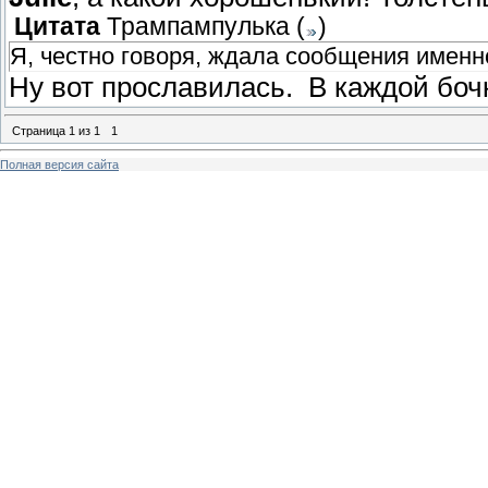
Цитата
Трампампулька
(
)
Я, честно говоря, ждала сообщения именн
Ну вот прославилась. В каждой боч
Страница
1
из
1
1
Полная версия сайта