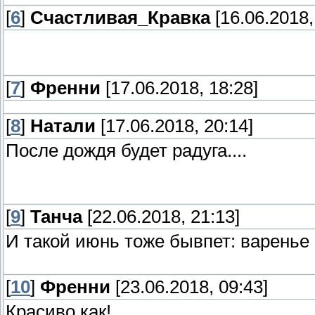
[
6
]
Счастливая_Кравка
[16.06.2018,
[
7
]
Френни
[17.06.2018, 18:28]
[
8
]
Натали
[17.06.2018, 20:14]
После дождя будет радуга....
[
9
]
Танча
[22.06.2018, 21:13]
И такой июнь тоже бывпет: варенье
[
10
]
Френни
[23.06.2018, 09:43]
Красиво как!