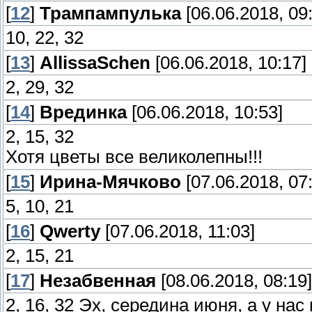
[
12
]
Трампампулька
[06.06.2018, 09
10, 22, 32
[
13
]
AllissaSchen
[06.06.2018, 10:17]
2, 29, 32
[
14
]
Врединка
[06.06.2018, 10:53]
2, 15, 32
Хотя цветы все великолепны!!!
[
15
]
Ирина-Мячково
[07.06.2018, 07
5, 10, 21
[
16
]
Qwerty
[07.06.2018, 11:03]
2, 15, 21
[
17
]
Незабвенная
[08.06.2018, 08:19]
2, 16, 32 Эх, середина июня, а у нас 