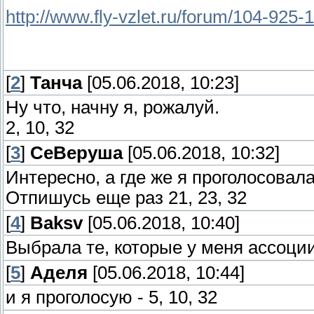
http://www.fly-vzlet.ru/forum/104-925-1
[
2
]
Танча
[05.06.2018, 10:23]
Ну что, начну я, рожалуй.
2, 10, 32
[
3
]
СеВеруша
[05.06.2018, 10:32]
Интересно, а где же я проголосовал
Отпишусь еще раз 21, 23, 32
[
4
]
Baksv
[05.06.2018, 10:40]
Выбрала те, которые у меня ассоции
[
5
]
Аделя
[05.06.2018, 10:44]
и я проголосую - 5, 10, 32