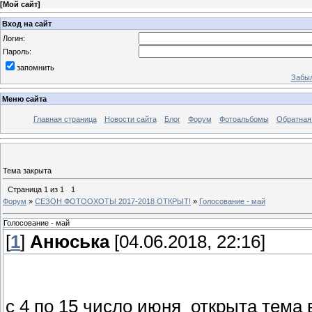
[
Мой сайт
]
Вход на сайт
Логин:
Пароль:
запомнить
Забыл
Меню сайта
Главная страница
Новости сайта
Блог
Форум
Фотоальбомы
Обратная
Тема закрыта
Страница
1
из
1
1
Форум
»
СЕЗОН ФОТООХОТЫ 2017-2018 ОТКРЫТ!
»
Голосование - май
Голосование - май
[
1
]
Анюська
[04.06.2018, 22:16]
с 4 по 15 число июня открыта тема 