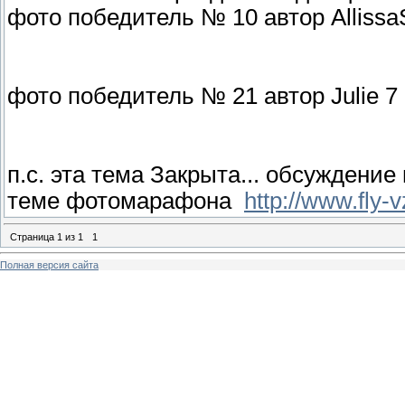
фото победитель № 10 автор Allissa
фото победитель № 21 автор Julie 7
п.с. эта тема Закрыта... обсуждени
теме фотомарафона
http://www.fly-
Страница
1
из
1
1
Полная версия сайта