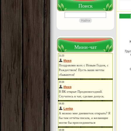
Поиск
Мини-чат
Гру