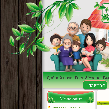
Доброй ночи, Гость! Урааа! В
Главная
Меню сайта
Страниц
Главная страница