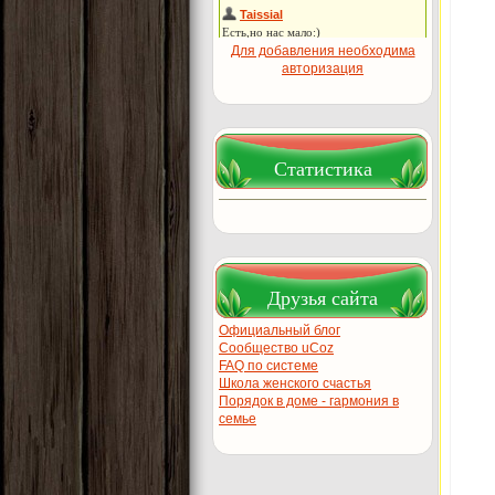
Для добавления необходима
авторизация
Статистика
Друзья сайта
Официальный блог
Сообщество uCoz
FAQ по системе
Школа женского счастья
Порядок в доме - гармония в
семье