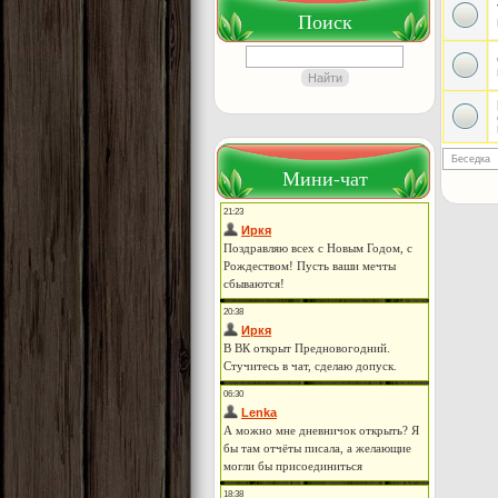
Поиск
Мини-чат