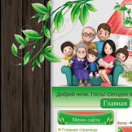
Доброй ночи, Гость! Сегодня 
Главная
Меню сайта
Форум
»
Б
Главная страница