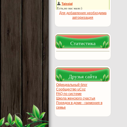
Для добавления необходима
авторизация
Статистика
Друзья сайта
Официальный блог
Сообщество uCoz
FAQ по системе
Школа женского счастья
Порядок в доме - гармония в
семье