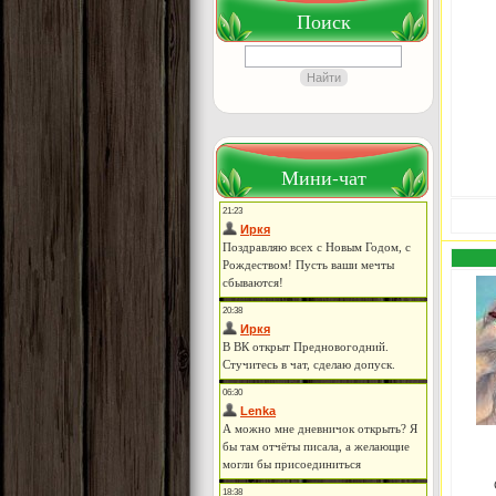
Поиск
Мини-чат