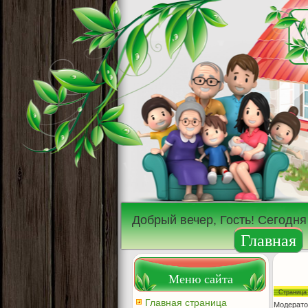
Добрый вечер, Гость! Сегодня
Главная
Меню сайта
Страниц
Главная страница
Модерато