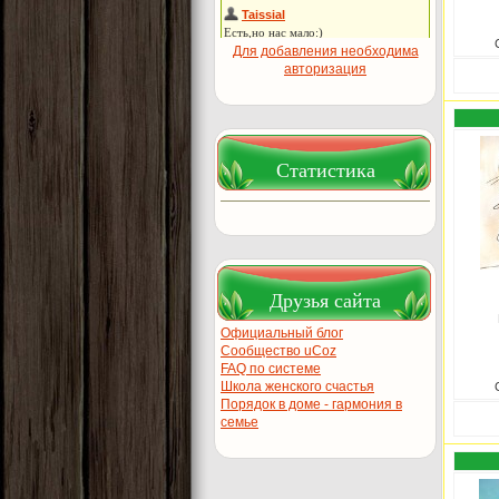
Для добавления необходима
авторизация
Статистика
Друзья сайта
Официальный блог
Сообщество uCoz
FAQ по системе
Школа женского счастья
Порядок в доме - гармония в
семье