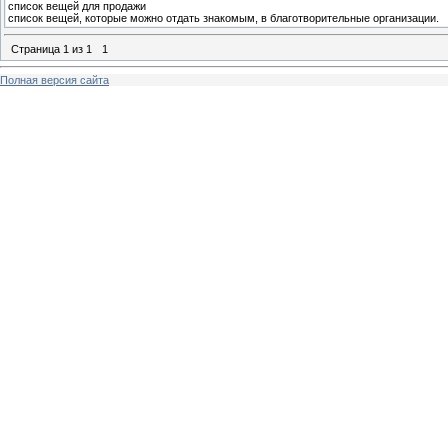
список вещей для продажи
список вещей, которые можно отдать знакомым, в благотворительные организации.
Страница
1
из
1
1
Полная версия сайта