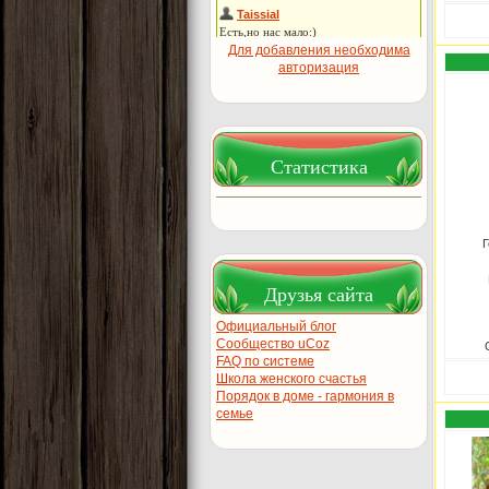
Для добавления необходима
авторизация
Статистика
Г
Друзья сайта
Официальный блог
Сообщество uCoz
FAQ по системе
Школа женского счастья
Порядок в доме - гармония в
семье