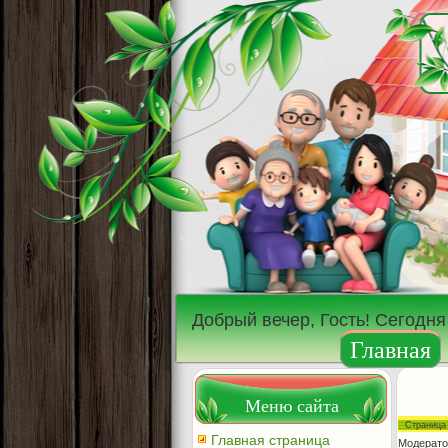
Добрый вечер, Гость! Сегодня
Главная
Меню сайта
Страниц
Главная страница
Модерато