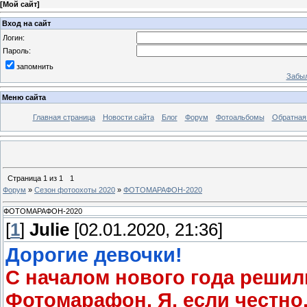
[
Мой сайт
]
Вход на сайт
Логин:
Пароль:
запомнить
Забыл
Меню сайта
Главная страница
Новости сайта
Блог
Форум
Фотоальбомы
Обратная
Страница
1
из
1
1
Форум
»
Сезон фотоохоты 2020
»
ФОТОМАРАФОН-2020
ФОТОМАРАФОН-2020
[
1
]
Julie
[02.01.2020, 21:36]
Дорогие девочки!
С началом нового года реши
Фотомарафон. Я, если честно,