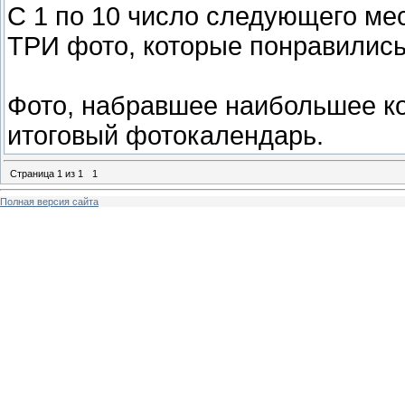
С 1 по 10 число следующего ме
ТРИ фото, которые понравились
Фото, набравшее наибольшее ко
итоговый фотокалендарь.
Страница
1
из
1
1
Полная версия сайта