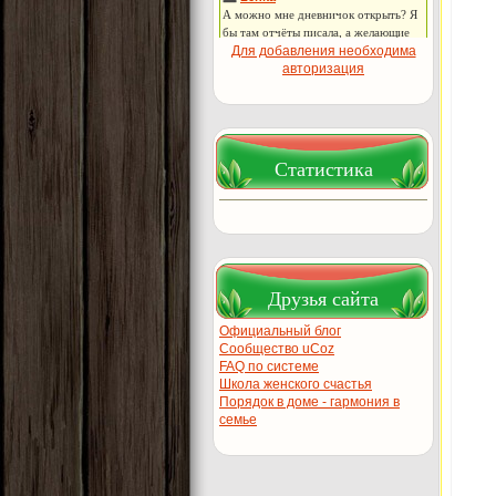
Для добавления необходима
авторизация
Статистика
Друзья сайта
Официальный блог
Сообщество uCoz
FAQ по системе
Школа женского счастья
Порядок в доме - гармония в
семье