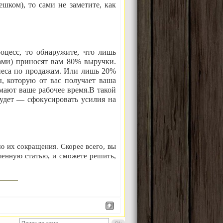
ешком), то сами не заметите, как
оцесс, то обнаружите, что лишь
ами) приносят вам 80% выручки.
неса по продажам. Или лишь 20%
, которую от вас получает ваша
мают ваше рабочее время.
В такой
удет — сфокусировать усилия на
ю их сокращения. Скорее всего, вы
еленную статью, и сможете решить,