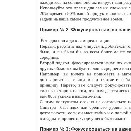
находитесь на солнце, оно активирует ваш раз
Используйте это время для самых сложных с
20% времени 80% вашей продуктивности, осо
задачи на ваше самое продуктивное время.
Пример № 2: Фокусироваться на ваши
Есть два подхода к самореализации.
Первый: работать над минусами, добиваясь то
было, и вы были бы во всем более-менее х
середины.
Второй подход: фокусироваться на ваших сил
других областях вы будете лишь среднего или 
Например, вы ничего не понимаете в мате
договариваться с людьми и считаете себ
принципу Парето, вам следует фокусироват
сильных сторон, на том, что вам дается легко
вам 80% успеха в вашей жизни.
С этим постулатом сложно не согласиться: н
Синатра был плох или среднего уровня в в
деятельности, если он масштабно и с полной 
в двадцати процентах, где у него был талант —
Пример № 3: Фокусироваться на важн