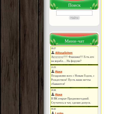
Поиск
Мини-чат