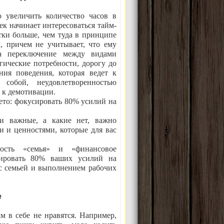
 увеличить количество часов в
век начинает интересоваться тайм-
тки больше, чем туда в принципе
, причем не учитывает, что ему
а переключение между видами
гические потребности, дорогу до
ния поведения, которая ведет к
 собой, неудовлетворенностью
 к демотивации.
ето: фокусировать 80% усилий на
чи важные, а какие нет, важно
 и ценностями, которые для вас
ость «семья» и «финансовое
сировать 80% ваших усилий на
 с семьей и выполнением рабочих
е
м в себе не нравятся. Например,