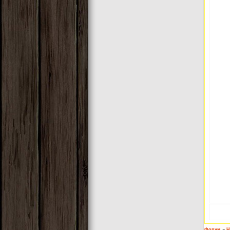
Форум
»
Н