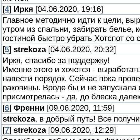
[
4
]
Иркя
[04.06.2020, 19:16]
Главное методично идти к цели, выр
утром из спальни, забирать белье, 
гостиной быстро убрать Хотспот со с
[
5
]
strekoza
[04.06.2020, 20:32]
Иркя, спасибо за поддержку!
Именно этого и хочется - выработать 
навести порядок. Сейчас пока пров
раковины. Вроде бы и не запускала 
присмотрелась - да, до блеска дале
[
6
]
Френни
[09.06.2020, 11:59]
strekoza
, в добрый путь! Все получи
[
7
]
strekoza
[09.06.2020, 12:29]