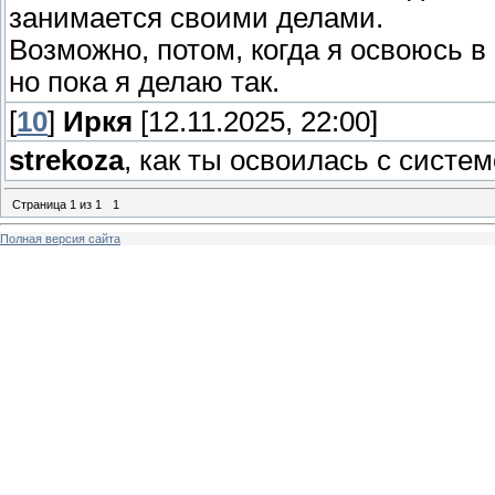
занимается своими делами.
Возможно, потом, когда я освоюсь в 
но пока я делаю так.
[
10
]
Иркя
[12.11.2025, 22:00]
strekoza
, как ты освоилась с систе
Страница
1
из
1
1
Полная версия сайта