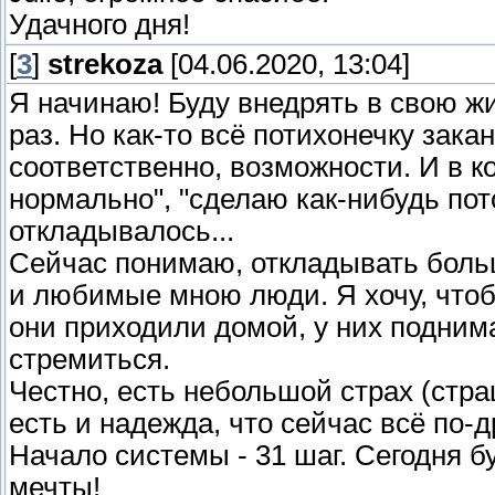
Удачного дня!
[
3
]
strekoza
[04.06.2020, 13:04]
Я начинаю! Буду внедрять в свою ж
раз. Но как-то всё потихонечку зак
соответственно, возможности. И в к
нормально", "сделаю как-нибудь пот
откладывалось...
Сейчас понимаю, откладывать больш
и любимые мною люди. Я хочу, чтобы
они приходили домой, у них поднима
стремиться.
Честно, есть небольшой страх (страш
есть и надежда, что сейчас всё по-д
Начало системы - 31 шаг. Сегодня б
мечты!