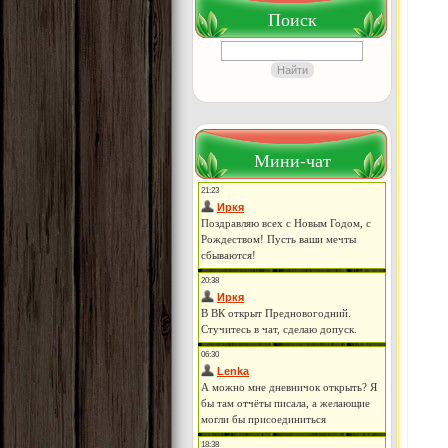
Поиск
Мини-чат