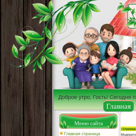
Доброе утро, Гость! Сегодня 
Главная
Меню сайта
Страниц
Главная страница
Модерато