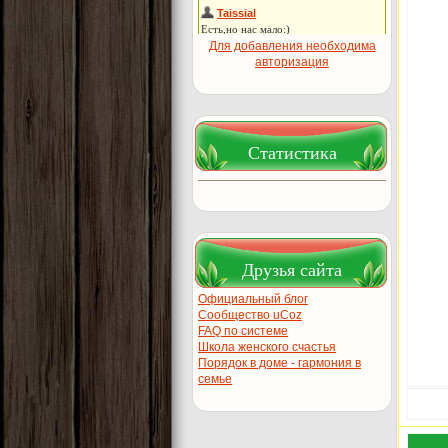
Для добавления необходима
авторизация
Статистика
Друзья сайта
Официальный блог
Сообщество uCoz
FAQ по системе
Школа женского счастья
Порядок в доме - гармония в
семье