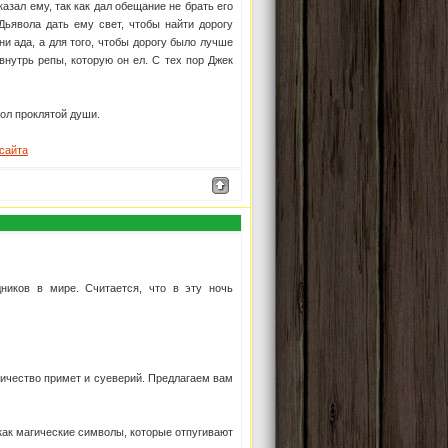
азал ему, так как дал обещание не брать его
 Дьявола дать ему свет, чтобы найти дорогу
и ада, а для того, чтобы дорогу было лучше
внутрь репы, которую он ел. С тех пор Джек
вол проклятой души.
сайта
ников в мире. Считается, что в эту ночь
…
личество примет и суеверий. Предлагаем вам
как магические символы, которые отпугивают