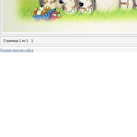
Страница
1
из
1
1
Полная версия сайта