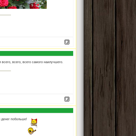
всего, всего, всего самого наилучшего.
и денег побольше!