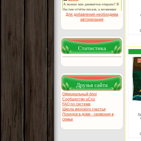
Для добавления необходима
авторизация
Статистика
Друзья сайта
Официальный блог
Сообщество uCoz
FAQ по системе
Школа женского счастья
Порядок в доме - гармония в
Г
семье