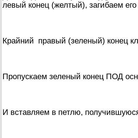
левый конец (желтый), загибаем его
Крайний правый (зеленый) конец к
Пропускаем зеленый конец ПОД ос
И вставляем в петлю, получившуюся