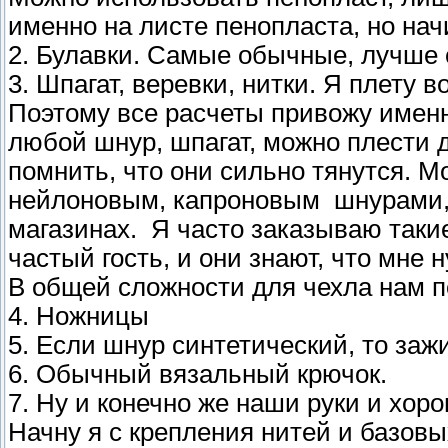
именно на листе пенопласта, но на
2. Булавки. Самые обычные, лучше 
3. Шпагат, веревки, нитки. Я плету 
Поэтому все расчеты привожу именн
любой шнур, шпагат, можно плести 
помнить, что они сильно тянутся. 
нейлоновым, капроновым шнурами, 
магазинах. Я часто заказываю таки
частый гость, и они знают, что мне 
В общей сложности для чехла нам п
4. Ножницы
5. Если шнур синтетический, то заж
6. Обычный вязальный крючок.
7. Ну и конечно же наши руки и хо
Начну я с крепления нитей и базовы