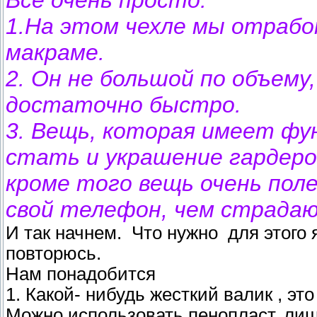
Все очень просто:
1.На этом чехле мы отрабо
макраме.
2. Он не большой по объему
достаточно быстро.
3. Вещь, которая имеет фу
стать и украшение гардеро
кроме того вещь очень поле
свой телефон, чем страдаю
И так начнем. Что нужно для этого 
повторюсь.
Нам понадобится
1. Какой- нибудь жесткий валик , э
Можно использовать пенопласт, лиш