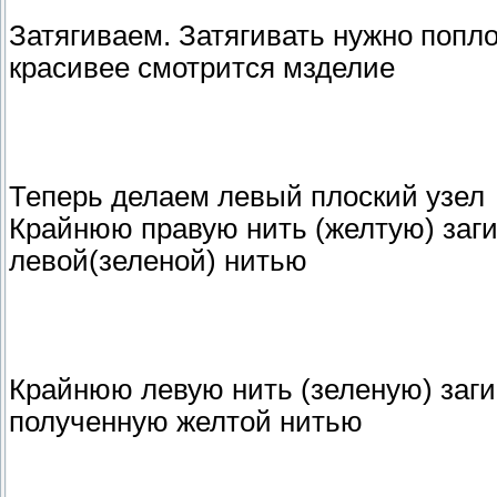
Затягиваем. Затягивать нужно попло
красивее смотрится мзделие
Теперь делаем левый плоский узел
Крайнюю правую нить (желтую) заги
левой(зеленой) нитью
Крайнюю левую нить (зеленую) заг
полученную желтой нитью