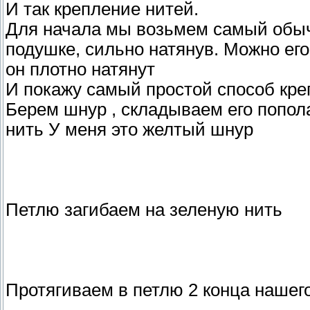
И так крепление нитей.
Для начала мы возьмем самый обыч
подушке, сильно натянув. Можно его
он плотно натянут
И покажу самый простой способ кре
Берем шнур , складываем его попол
нить У меня это желтый шнур
Петлю загибаем на зеленую нить
Протягиваем в петлю 2 конца нашег